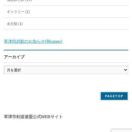
ギャラリー (1)
未分類 (1)
草津尚武館のお知らせ(Blogger)
アーカイブ
ア
ー
カ
イ
ブ
PAGETOP
草津市剣道連盟公式WEBサイト