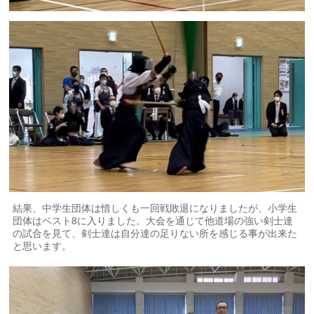
結果、中学生団体は惜しくも一回戦敗退になりましたが、小学生
団体はベスト8に入りました。大会を通じて他道場の強い剣士達
の試合を見て、剣士達は自分達の足りない所を感じる事が出来た
と思います。