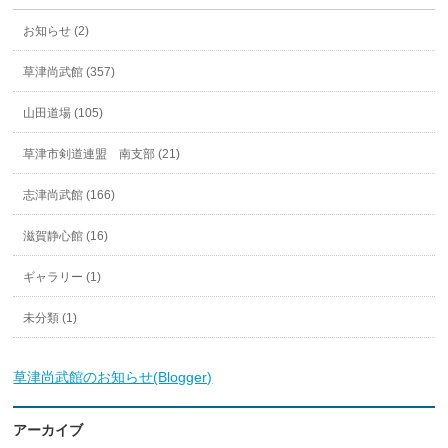
お知らせ (2)
草津尚武館 (357)
山田道場 (105)
草津市剣道連盟 南支部 (21)
志津尚武館 (166)
滋賀静心館 (16)
ギャラリー (1)
未分類 (1)
草津尚武館のお知らせ(Blogger)
アーカイブ