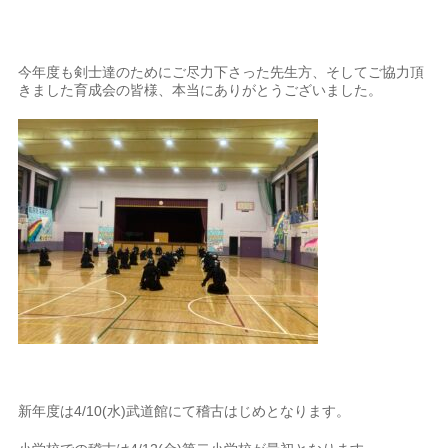
今年度も剣士達のためにご尽力下さった先生方、そしてご協力頂
きました育成会の皆様、本当にありがとうございました。
新年度は4/10(水)武道館にて稽古はじめとなります。