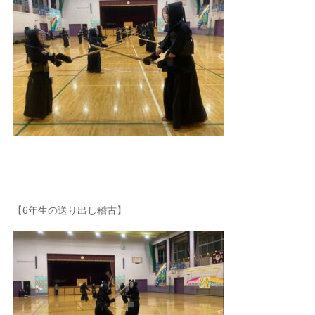
【6年生の送り出し稽古】