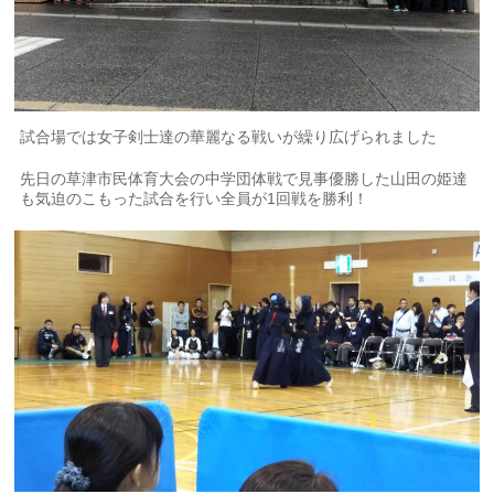
試合場では女子剣士達の華麗なる戦いが繰り広げられました
先日の草津市民体育大会の中学団体戦で見事優勝した山田の姫達
も気迫のこもった試合を行い全員が1回戦を勝利！