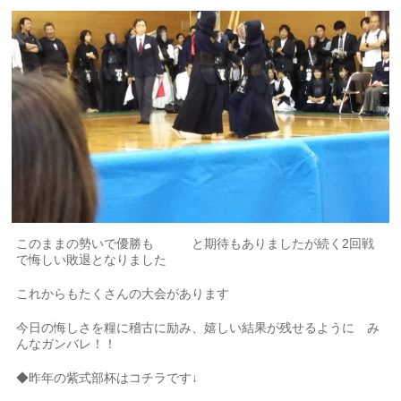
このままの勢いで優勝も と期待もありましたが続く2回戦
で悔しい敗退となりました
これからもたくさんの大会があります
今日の悔しさを糧に稽古に励み、嬉しい結果が残せるように み
んなガンバレ！！
◆昨年の紫式部杯はコチラです↓