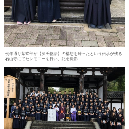
例年通り紫式部が【源氏物語】の構想を練ったという伝承が残る
石山寺にてセレモニーを行い、記念撮影