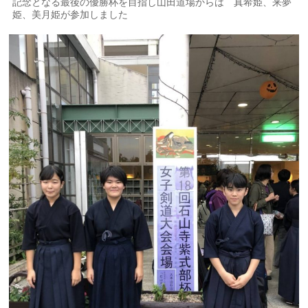
記念となる最後の優勝杯を目指し山田道場からは 真希姫、来夢
姫、美月姫が参加しました