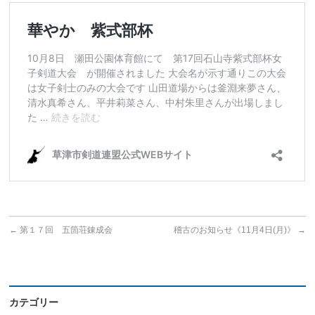
←
第１７回 五箇荘錬成会
稽古のお知らせ《11月4日(月)》
→
カテゴリー