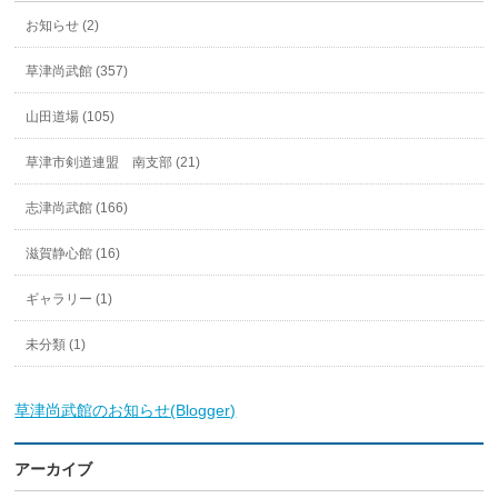
お知らせ (2)
草津尚武館 (357)
山田道場 (105)
草津市剣道連盟 南支部 (21)
志津尚武館 (166)
滋賀静心館 (16)
ギャラリー (1)
未分類 (1)
草津尚武館のお知らせ(Blogger)
アーカイブ