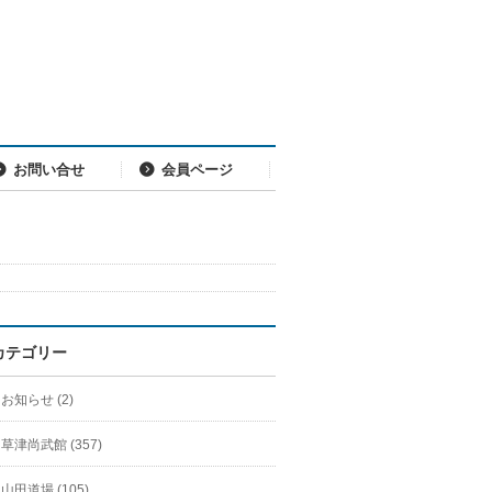
お問い合せ
会員ページ
カテゴリー
お知らせ (2)
草津尚武館 (357)
山田道場 (105)