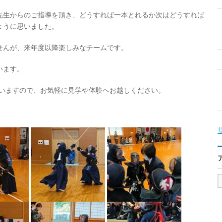
先生からのご指導を頂き、どうすれば一本とれるか次はどうすれば
ように思いました。
せんが、来年度以降楽しみなチームです。
います。
ていますので、お気軽に見学や体験へお越しください。