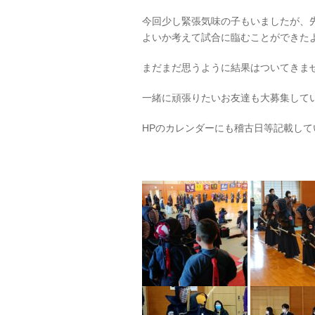
今回少し緊張気味の子もいましたが、
よいか考えて試合に臨むことができた
まだまだ思うように結果はついてきま
一緒に頑張りたいお友達も大募集して
HPのカレンダーにも稽古日等記載し