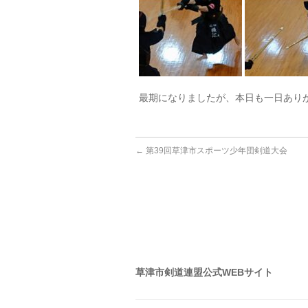
最期になりましたが、本日も一日ありがと
←
第39回草津市スポーツ少年団剣道大会
草津市剣道連盟公式WEBサイト