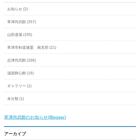
お知らせ (2)
草津尚武館 (357)
山田道場 (105)
草津市剣道連盟 南支部 (21)
志津尚武館 (166)
滋賀静心館 (16)
ギャラリー (1)
未分類 (1)
草津尚武館のお知らせ(Blogger)
アーカイブ