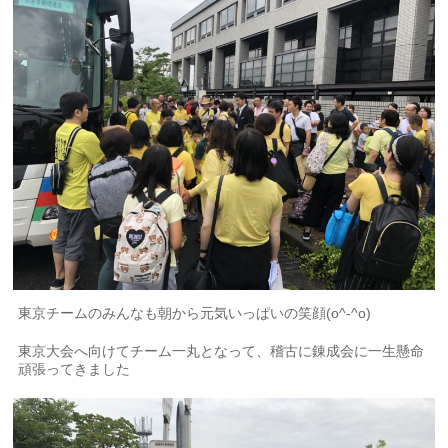
東京チームのみんなも朝から元気いっぱいの笑顔(o^-^o)
東京大会へ向けてチーム一丸となって、稽古に錬成会に一生懸命
頑張ってきました