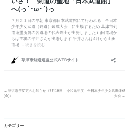
←
稽古場所変更のお知らせ《7月19日
令和元年度 全日本少年少女武道錬成
(金)》
大会
→
カテゴリー