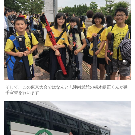
そして、この東京大会ではなんと志津尚武館の椹木皓正くんが選
手宣誓を行います