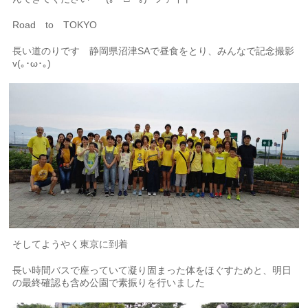
Road to TOKYO
長い道のりです 静岡県沼津SAで昼食をとり、みんなで記念撮影
v(｡･ω･｡)
そしてようやく東京に到着
長い時間バスで座っていて凝り固まった体をほぐすためと、明日
の最終確認も含め公園で素振りを行いました