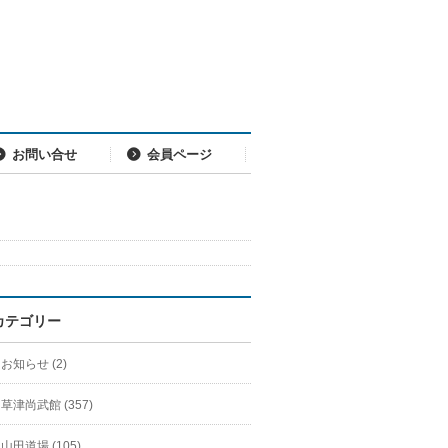
お問い合せ
会員ページ
カテゴリー
お知らせ (2)
草津尚武館 (357)
山田道場 (105)