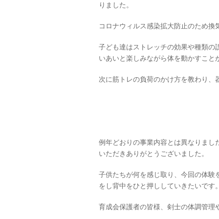
りました。
コロナウィルス感染拡大防止のため換
子ども達はストレッチの効果や種類の
いあいと楽しみながら体を動かすこと
次に筋トレの負荷のかけ方を教わり、
例年どおりの事業内容とは異なりまし
いただきありがとうございました。
子供たちが何を感じ取り、今回の体験
をし背中をひと押ししていきたいです
育成会保護者の皆様、剣士の体調管理