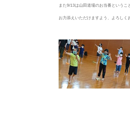
また9/13は山田道場のお当番という
お力添えいただけますよう、よろしく