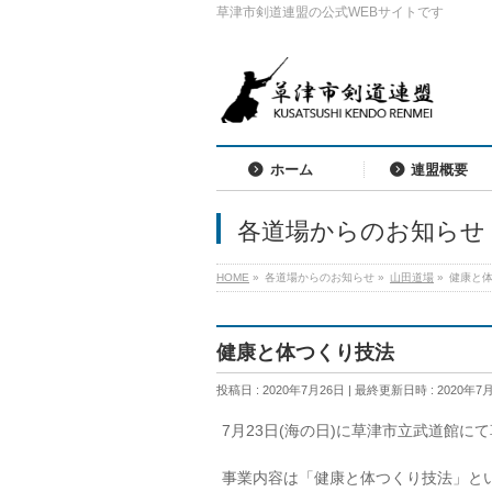
草津市剣道連盟の公式WEBサイトです
ホーム
連盟概要
各道場からのお知らせ
HOME
»
各道場からのお知らせ
»
山田道場
»
健康と
健康と体つくり技法
投稿日 : 2020年7月26日
最終更新日時 : 2020年7
7月23日(海の日)に草津市立武道館
事業内容は「健康と体つくり技法」と