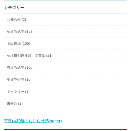
カテゴリー
お知らせ (2)
草津尚武館 (358)
山田道場 (105)
草津市剣道連盟 南支部 (21)
志津尚武館 (166)
滋賀静心館 (16)
ギャラリー (1)
未分類 (1)
草津尚武館のお知らせ(Blogger)