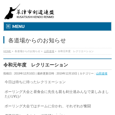
MENU
各道場からのお知らせ
HOME
»
各道場からのお知らせ
»
山田道場
»
令和元年度 レクリエーション
令和元年度 レクリエーション
投稿日 : 2019年12月10日
最終更新日時 : 2019年12月10日
カテゴリー :
山田道場
今日は待ちに待ったレクリエーション
ボーリング大会と昼食会に先生も親も剣士達みんなで楽しみまし
た(ﾉ≧∀≦)ﾉ
ボーリング大会ではチームに分かれ、それぞれが奮闘