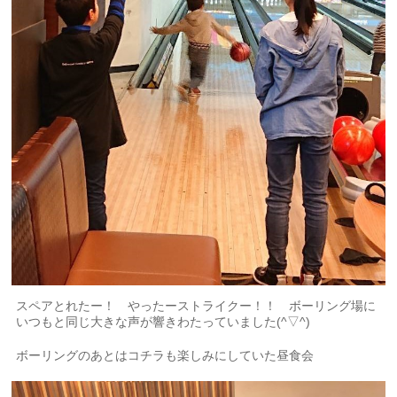
スペアとれたー！ やったーストライクー！！ ボーリング場に
いつもと同じ大きな声が響きわたっていました(^▽^)
ボーリングのあとはコチラも楽しみにしていた昼食会