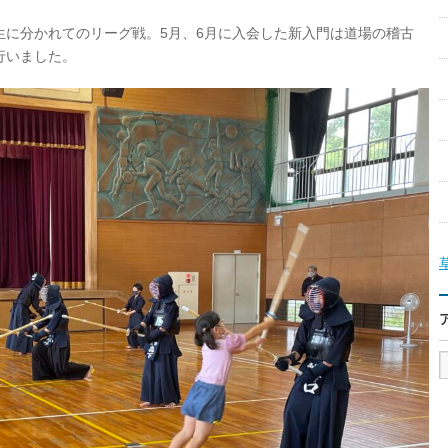
生に分かれてのリーグ戦。5月、6月に入会した新入門は道場の稽古
行いました。