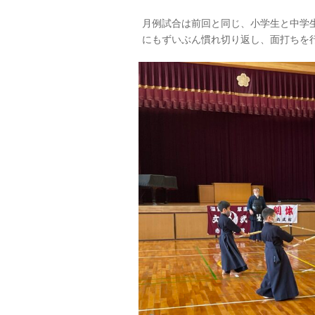
月例試合は前回と同じ、小学生と中学
にもずいぶん慣れ切り返し、面打ちを