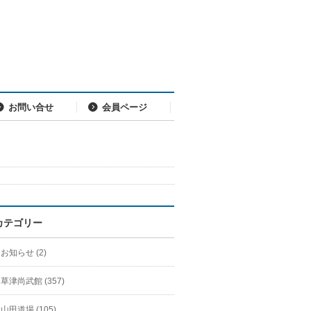
お問い合せ
会員ページ
カテゴリー
お知らせ (2)
草津尚武館 (357)
山田道場 (105)