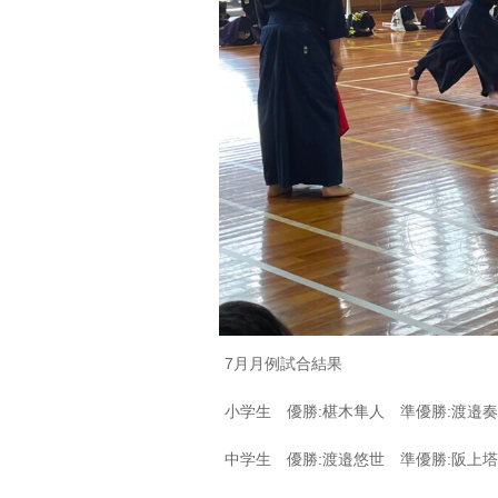
7月月例試合結果
小学生 優勝:椹木隼人 準優勝:渡邉奏
中学生 優勝:渡邉悠世 準優勝:阪上塔