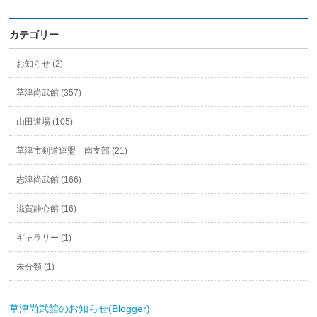
カテゴリー
お知らせ (2)
草津尚武館 (357)
山田道場 (105)
草津市剣道連盟 南支部 (21)
志津尚武館 (166)
滋賀静心館 (16)
ギャラリー (1)
未分類 (1)
草津尚武館のお知らせ(Blogger)