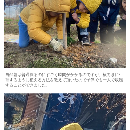
自然薯は普通掘るのにすごく時間がかかるのですが、横向きに生
育するように植える方法を教えて頂いたので子供でも一人で収穫
することができました。