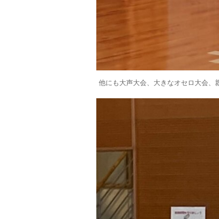
他にも大声大会、大きなオセロ大会、