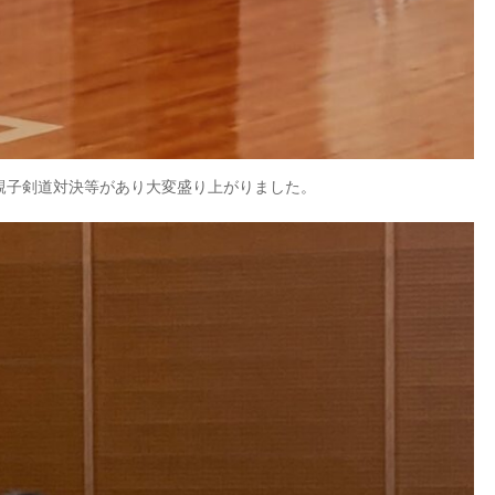
親子剣道対決等があり大変盛り上がりました。