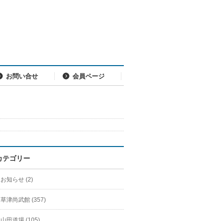
お問い合せ
会員ページ
カテゴリー
お知らせ (2)
草津尚武館 (357)
山田道場 (105)