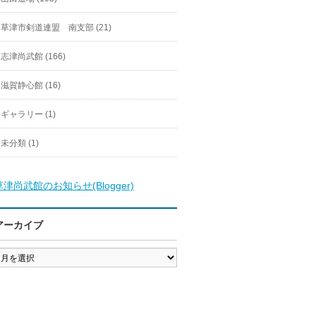
草津市剣道連盟 南支部 (21)
志津尚武館 (166)
滋賀静心館 (16)
ギャラリー (1)
未分類 (1)
草津尚武館のお知らせ(Blogger)
アーカイブ
ア
ー
カ
イ
ブ