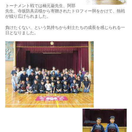
トーナメント戦では楠元巌先生、阿部
先生、寺坂防具店様から寄贈されたトロフィー胴をかけて、熱戦
が繰り広げられました。
負けたくない、という気持ちから剣士たちの成長を感じられる一
日となりました。