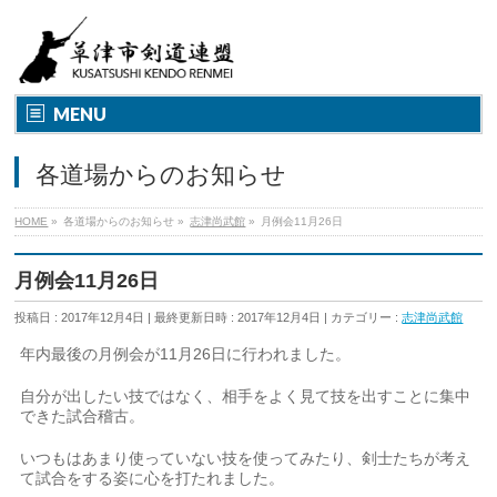
MENU
各道場からのお知らせ
HOME
»
各道場からのお知らせ
»
志津尚武館
»
月例会11月26日
月例会11月26日
投稿日 : 2017年12月4日
最終更新日時 : 2017年12月4日
カテゴリー :
志津尚武館
年内最後の月例会が11月26日に行われました。
自分が出したい技ではなく、相手をよく見て技を出すことに集中
できた試合稽古。
いつもはあまり使っていない技を使ってみたり、剣士たちが考え
て試合をする姿に心を打たれました。