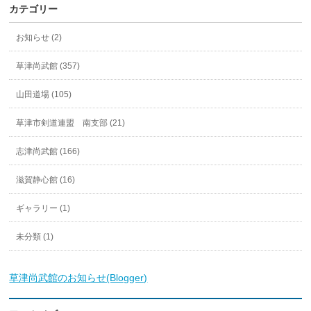
カテゴリー
お知らせ (2)
草津尚武館 (357)
山田道場 (105)
草津市剣道連盟 南支部 (21)
志津尚武館 (166)
滋賀静心館 (16)
ギャラリー (1)
未分類 (1)
草津尚武館のお知らせ(Blogger)