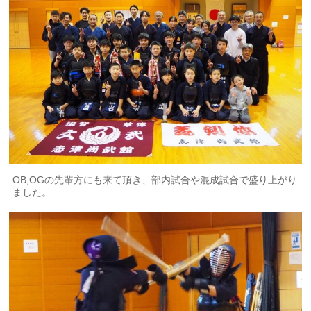
OB,OGの先輩方にも来て頂き、部内試合や混成試合で盛り上がり
ました。