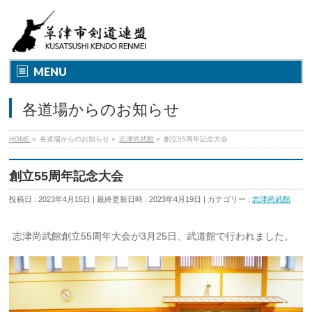
MENU
各道場からのお知らせ
HOME
»
各道場からのお知らせ
»
志津尚武館
»
創立55周年記念大会
創立55周年記念大会
投稿日 : 2023年4月15日
最終更新日時 : 2023年4月19日
カテゴリー :
志津尚武館
志津尚武館創立55周年大会が3月25日、武道館で行われました。