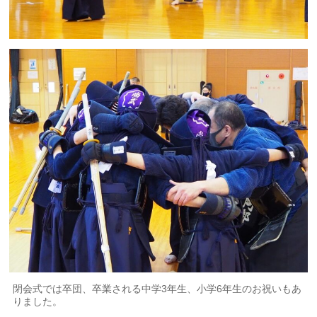
閉会式では卒団、卒業される中学3年生、小学6年生のお祝いもあ
りました。