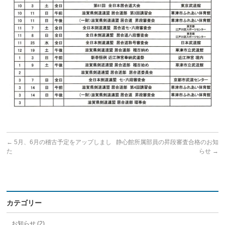
←
5月、6月の稽古予定をアップしまし
静心館所属部員の昇段審査合格のお知
た
らせ
→
カテゴリー
お知らせ (2)