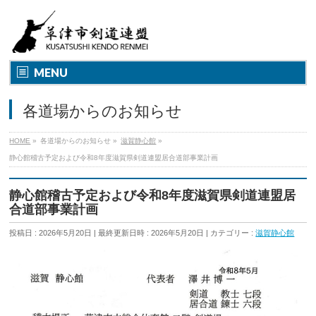
MENU
各道場からのお知らせ
HOME
»
各道場からのお知らせ
»
滋賀静心館
»
静心館稽古予定および令和8年度滋賀県剣道連盟居合道部事業計画
静心館稽古予定および令和8年度滋賀県剣道連盟居
合道部事業計画
投稿日 : 2026年5月20日
最終更新日時 : 2026年5月20日
カテゴリー :
滋賀静心館