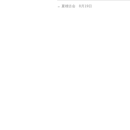
←
夏稽古会 8月19日