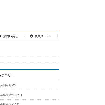
お問い合せ
会員ページ
カテゴリー
お知らせ (2)
草津尚武館 (357)
山田道場 (105)