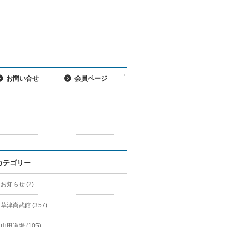
お問い合せ
会員ページ
カテゴリー
お知らせ (2)
草津尚武館 (357)
山田道場 (105)