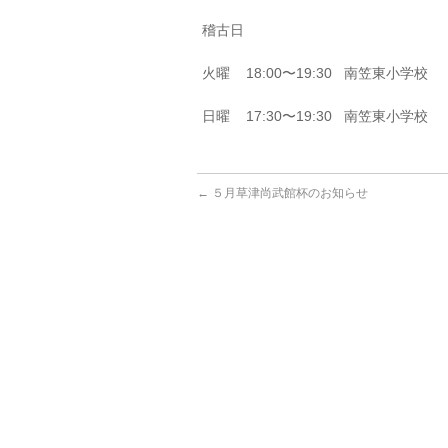
稽古日
火曜 18:00〜19:30 南笠東小学校
日曜 17:30〜19:30 南笠東小学校
←
５月草津尚武館杯のお知らせ