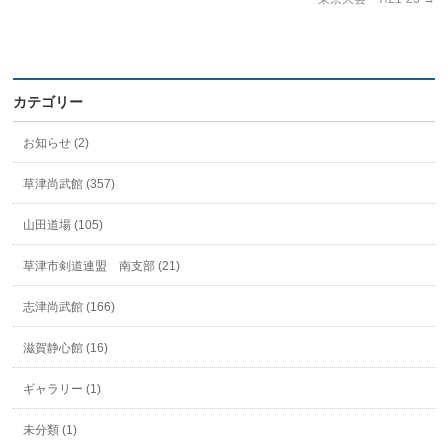
カテゴリー
お知らせ (2)
草津尚武館 (357)
山田道場 (105)
草津市剣道連盟 南支部 (21)
志津尚武館 (166)
滋賀静心館 (16)
ギャラリー (1)
未分類 (1)