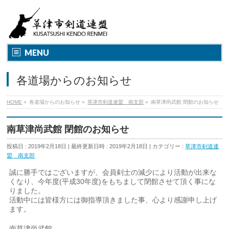
MENU
各道場からのお知らせ
HOME
»
各道場からのお知らせ
»
草津市剣道連盟 南支部
»
南草津尚武館 閉館のお知らせ
南草津尚武館 閉館のお知らせ
投稿日 : 2019年2月18日
最終更新日時 : 2019年2月18日
カテゴリー :
草津市剣道連
盟 南支部
誠に勝手ではございますが、会員剣士の減少により活動が出来な
くなり、今年度(平成30年度)をもちまして閉館させて頂く事にな
りました。
活動中には皆様方には御指導頂きました事、心より感謝申し上げ
ます。
南草津尚武館