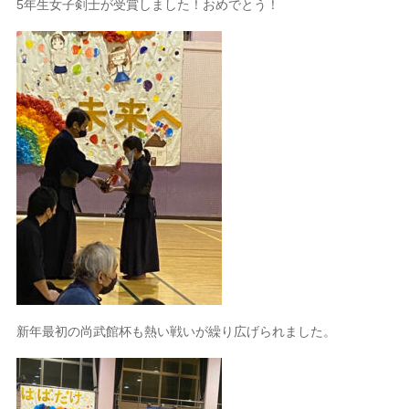
5
年生女子剣士が受賞しました！おめでとう！
新年最初の尚武館杯も熱い戦いが繰り広げられました。