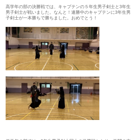
高学年の部の決勝戦では、キャプテンの５年生男子剣士と
3
年生
男子剣士が戦いました。なんと！連勝中のキャプテンに
3
年生男
子剣士が一本勝ちで勝ちました。おめでとう！