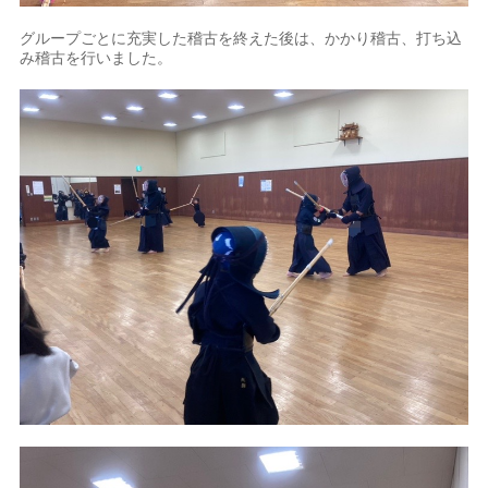
グループごとに充実した稽古を終えた後は、かかり稽古、打ち込
み稽古を行いました。