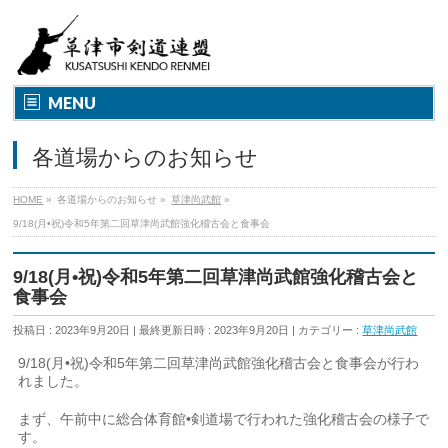
MENU
各道場からのお知らせ
HOME
»
各道場からのお知らせ
»
草津尚武館
»
9/18(月•祝)令和5年第二回草津尚武館強化稽古会と食事会
9/18(月•祝)令和5年第二回草津尚武館強化稽古会と
食事会
投稿日 : 2023年9月20日
最終更新日時 : 2023年9月20日
カテゴリー :
草津尚武館
9/18(月•祝)令和5年第二回草津尚武館強化稽古会と食事会が行わ
れました。
まず、午前中に総合体育館•剣道場で行われた強化稽古会の様子で
す。