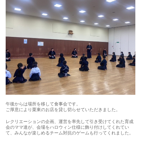
午後からは場所を移して食事会です。
ご厚意により栗東のお店を貸し切らせていただきました。
レクリエーションの企画、運営を率先して引き受けてくれた育成
会のママ達が、会場をハロウィン仕様に飾り付けしてくれてい
て、みんなが楽しめるチーム対抗のゲームも行ってくれました。