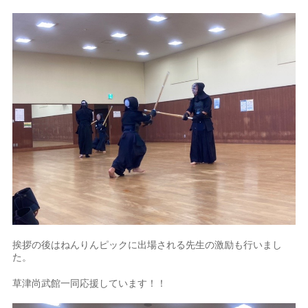
挨拶の後はねんりんピックに出場される先生の激励も行いまし
た。
草津尚武館一同応援しています！！