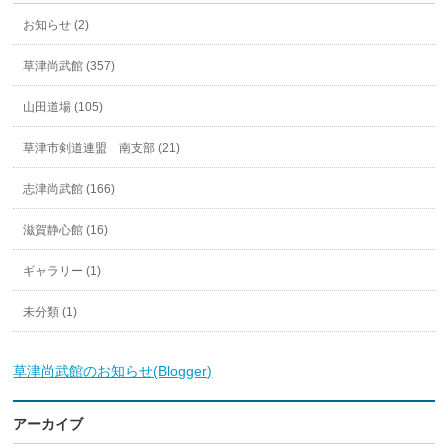
お知らせ (2)
草津尚武館 (357)
山田道場 (105)
草津市剣道連盟 南支部 (21)
志津尚武館 (166)
滋賀静心館 (16)
ギャラリー (1)
未分類 (1)
草津尚武館のお知らせ(Blogger)
アーカイブ