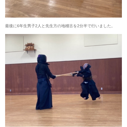
最後に6年生男子2人と先生方の地稽古を2分半で行いました。