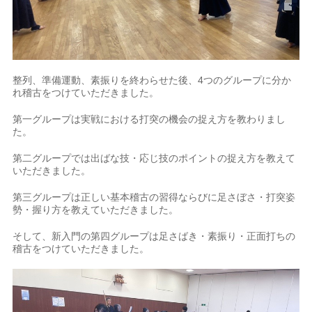
整列、準備運動、素振りを終わらせた後、4つのグループに分か
れ稽古をつけていただきました。
第一グループは実戦における打突の機会の捉え方を教わりまし
た。
第二グループでは出ばな技・応じ技のポイントの捉え方を教えて
いただきました。
第三グループは正しい基本稽古の習得ならびに足さぼさ・打突姿
勢・握り方を教えていただきました。
そして、新入門の第四グループは足さばき・素振り・正面打ちの
稽古をつけていただきました。