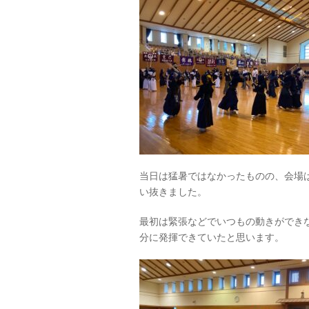
当日は猛暑ではなかったものの、会場
い抜きました。
最初は緊張などでいつもの動きができ
分に発揮できていたと思います。