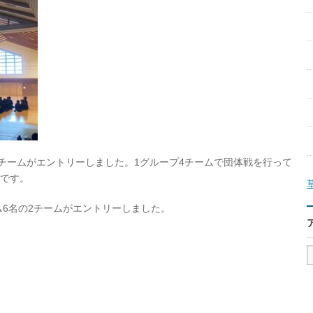
チームがエントリーしました。
1
グループ
4
チームで団体戦を行って
です。
ム
6
名の
2
チームがエントリーしました。