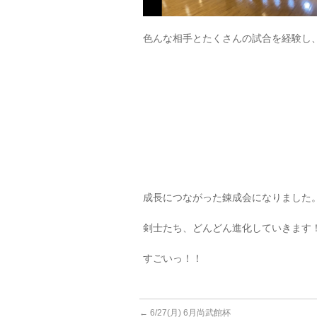
色んな相手とたくさんの試合を経験し
成長につながった錬成会になりました
剣士たち、どんどん進化していきます
すごいっ！！
←
6/27(月) 6月尚武館杯