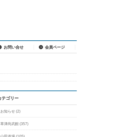
お問い合せ
会員ページ
カテゴリー
お知らせ (2)
草津尚武館 (357)
山田道場 (105)