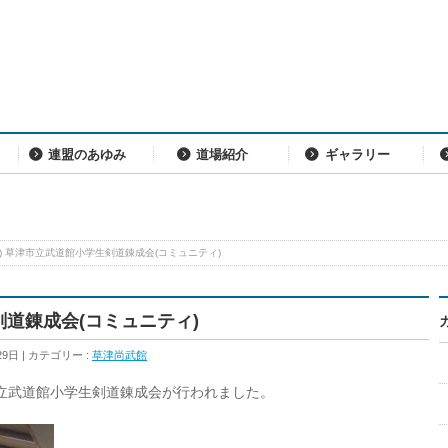
連盟のあゆみ
道場紹介
ギャラリー
(日) 草津市立武道館小学生剣道錬成会(コミュニティ)
生剣道錬成会(コミュニティ)
29日
カテゴリー :
草津尚武館
立武道館小学生剣道錬成会が行われました。