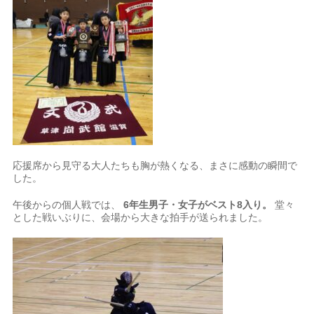
応援席から見守る大人たちも胸が熱くなる、まさに感動の瞬間で
した。
午後からの個人戦では、
6年生男子・女子がベスト8入り。
堂々
とした戦いぶりに、会場から大きな拍手が送られました。