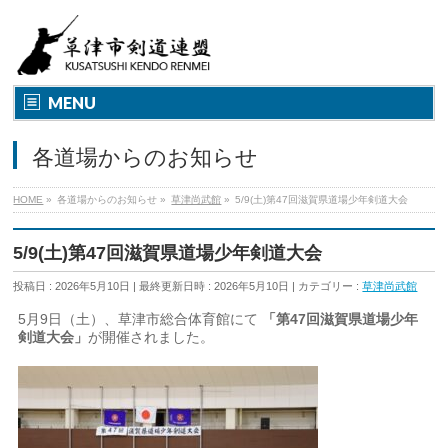
MENU
各道場からのお知らせ
HOME
»
各道場からのお知らせ
»
草津尚武館
»
5/9(土)第47回滋賀県道場少年剣道大会
5/9(土)第47回滋賀県道場少年剣道大会
投稿日 : 2026年5月10日
最終更新日時 : 2026年5月10日
カテゴリー :
草津尚武館
5月9日（土）、草津市総合体育館にて
「第47回滋賀県道場少年
剣道大会」
が開催されました。