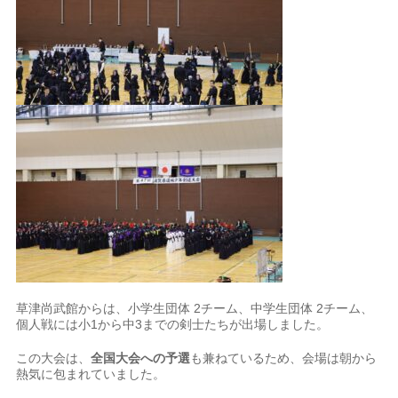
草津尚武館からは、小学生団体 2チーム、中学生団体 2チーム、
個人戦には小1から中3までの剣士たちが出場しました。
この大会は、
全国大会への予選
も兼ねているため、会場は朝から
熱気に包まれていました。