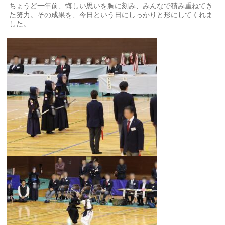
ちょうど一年前、悔しい思いを胸に刻み、みんなで積み重ねてき
た努力。その成果を、今日という日にしっかりと形にしてくれま
した。