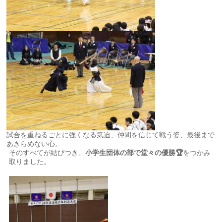
試合を重ねるごとに強くなる気迫、仲間を信じて戦う姿、最後まで
あきらめない心。
そのすべてが結びつき、
小学生団体の部で堂々の優勝🏆
をつかみ
取りました。