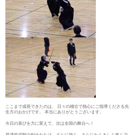
ここまで成長できたのは、 日々の稽古で熱心にご指導くださる先
生方のおかげです。 本当にありがとうございます。
今日の喜びを力に変えて、次は全国の舞台へ！
草津尚武館の剣士たちは、さらに強く、さらにたくましく進んで