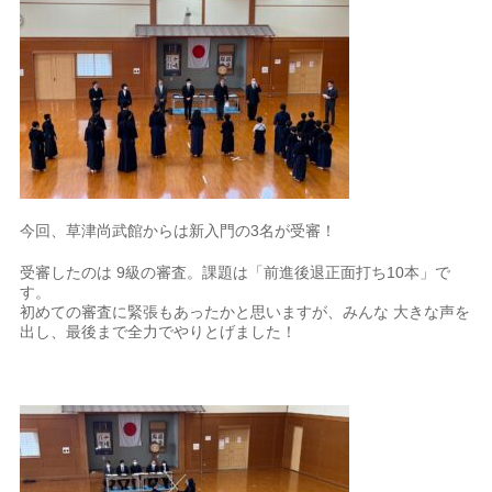
今回、草津尚武館からは新入門の3名が受審！
受審したのは 9級の審査。課題は「前進後退正面打ち10本」で
す。
初めての審査に緊張もあったかと思いますが、みんな 大きな声を
出し、最後まで全力でやりとげました！