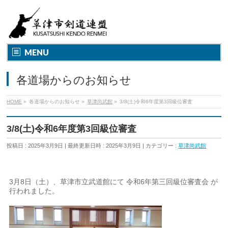
MENU
各道場からのお知らせ
HOME
»
各道場からのお知らせ
»
草津尚武館
»
3/8(土)令和6年度第3回級位審査
3/8(土)令和6年度第3回級位審査
投稿日 : 2025年3月9日
最終更新日時 : 2025年3月9日
カテゴリー :
草津尚武館
3月8日（土）、草津市立武道館にて 令和6年第三回級位審査会 が
行われました。