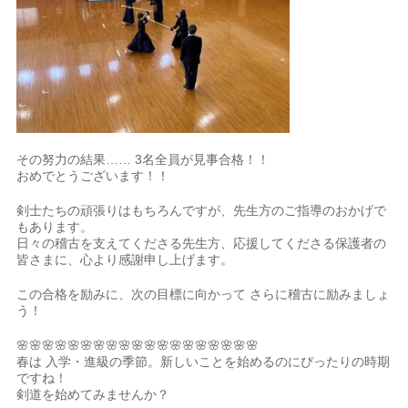
その努力の結果…… 3名全員が見事合格！！
おめでとうございます！！
剣士たちの頑張りはもちろんですが、先生方のご指導のおかげで
もあります。
日々の稽古を支えてくださる先生方、応援してくださる保護者の
皆さまに、心より感謝申し上げます。
この合格を励みに、次の目標に向かって さらに稽古に励みましょ
う！
🌸🌸🌸🌸🌸🌸🌸🌸🌸🌸🌸🌸🌸🌸🌸🌸🌸🌸🌸
春は 入学・進級の季節。新しいことを始めるのにぴったりの時期
ですね！
剣道を始めてみませんか？