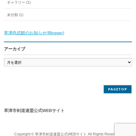
ギャラリー (1)
未分類 (1)
草津尚武館のお知らせ(Blogger)
アーカイブ
ア
ー
カ
イ
ブ
PAGETOP
草津市剣道連盟公式WEBサイト
Copyright ©
草津市剣道連盟公式WEBサイト
All Rights Reserved.