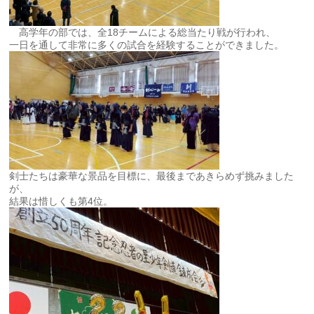
高学年の部では、全18チームによる総当たり戦が行われ、
一日を通して非常に多くの試合を経験することができました。
剣士たちは豪華な景品を目標に、最後まであきらめず挑みました
が、
結果は惜しくも第4位。