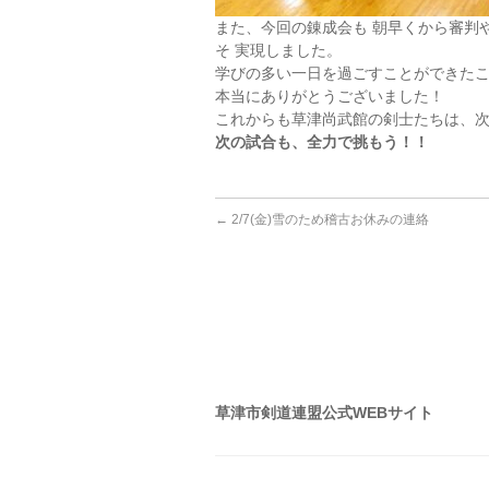
また、今回の錬成会も 朝早くから審判
そ 実現しました。
学びの多い一日を過ごすことができた
本当にありがとうございました！
これからも草津尚武館の剣士たちは、
次の試合も、全力で挑もう！！
←
2/7(金)雪のため稽古お休みの連絡
草津市剣道連盟公式WEBサイト