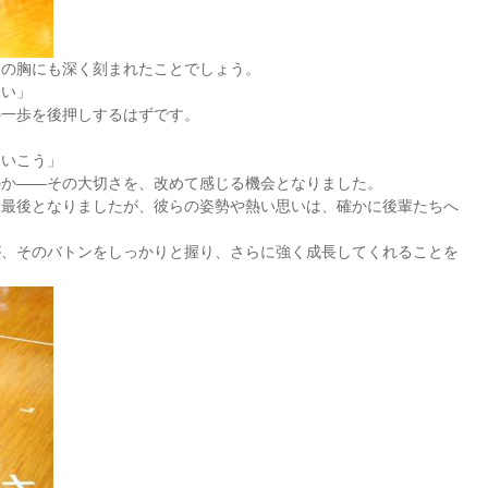
ちの胸にも深く刻まれたことでしょう。
たい」
の一歩を後押しするはずです。
。
ていこう」
のか――その大切さを、改めて感じる機会となりました。
は最後となりましたが、彼らの姿勢や熱い思いは、確かに後輩たちへ
が、そのバトンをしっかりと握り、さらに強く成長してくれることを