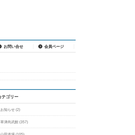
お問い合せ
会員ページ
カテゴリー
お知らせ (2)
草津尚武館 (357)
山田道場 (105)