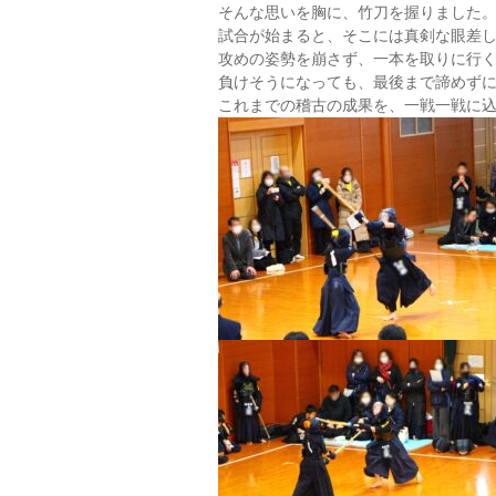
そんな思いを胸に、竹刀を握りました
試合が始まると、そこには真剣な眼差
攻めの姿勢を崩さず、一本を取りに行
負けそうになっても、最後まで諦めず
これまでの稽古の成果を、一戦一戦に