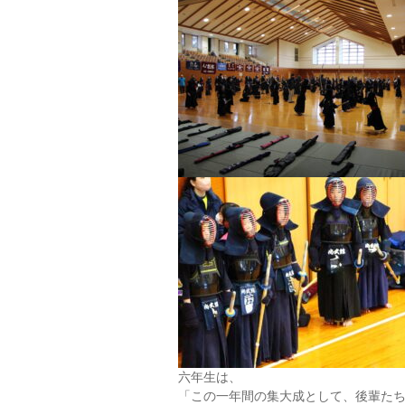
六年生は、
「この一年間の集大成として、後輩た