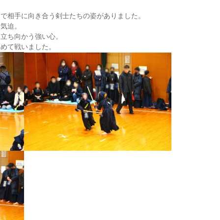
。
しで相手に向き合う剣士たちの姿がありました。
く気迫。
に立ち向かう強い心。
込めて戦いました。