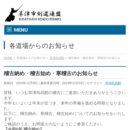
MENU
各道場からのお知らせ
HOME
»
各道場からのお知らせ
»
草津尚武館
»
稽古納め・稽古始め・寒稽古のお知らせ
稽古納め・稽古始め・寒稽古のお知らせ
投稿日 : 2024年12月9日
最終更新日時 : 2024年12月9日
カテゴリー :
草津尚武館
皆様、いつも草津尚武館の稽古にご参加いただきありがとうござい
ます。
今年もいよいよ年末が近づき、来年の準備を進める時期となりまし
た。
以下に、稽古納め、寒稽古、稽古始めについてのお知らせをいたし
ます。
ご確認のうえ、お間違えのないようにご参加ください。
【令和6年 稽古納め】