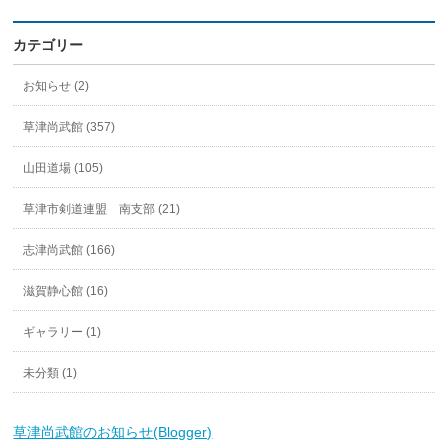
カテゴリー
お知らせ (2)
草津尚武館 (357)
山田道場 (105)
草津市剣道連盟 南支部 (21)
志津尚武館 (166)
滋賀静心館 (16)
ギャラリー (1)
未分類 (1)
草津尚武館のお知らせ(Blogger)