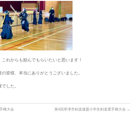
、これからも励んでもらいたいと思います！
者の皆様、本当にありがとうございました。
様でした。
選手権大会
第4回草津市剣道連盟小学生剣道選手権大会
→