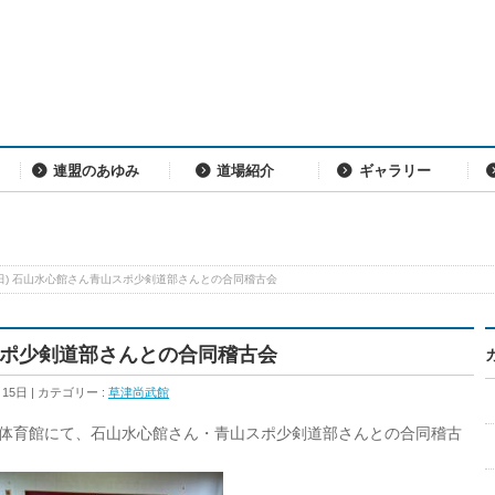
連盟のあゆみ
道場紹介
ギャラリー
8(日) 石山水心館さん青山スポ少剣道部さんとの合同稽古会
山スポ少剣道部さんとの合同稽古会
月15日
カテゴリー :
草津尚武館
学校体育館にて、石山水心館さん・青山スポ少剣道部さんとの合同稽古