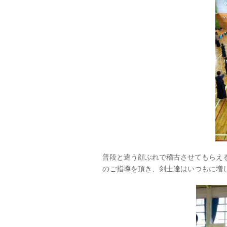
普段と違う顔ぶれで稽古させてもらえ
のご指導を頂き、剣士達はいつもに増