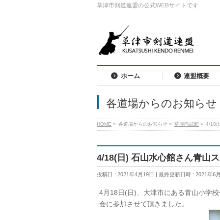
草津市剣道連盟の公式WEBサイトです
ホーム
連盟概要
各道場からのお知らせ
HOME
»
各道場からのお知らせ
»
草津尚武館
»
4/1
4/18(日) 石山水心館さん青
投稿日 : 2021年4月19日
最終更新日時 : 2021年6
4月18日(日)、大津市にある青山小
会に参加させて頂きました。