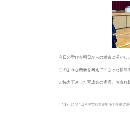
今日の学びを明日からの稽古に活かし
このような機会を与えて下さった指導
ご協力下さった育成会の皆様、お疲れ
←
4/17(土) 第4回草津市剣道連盟小学生剣道