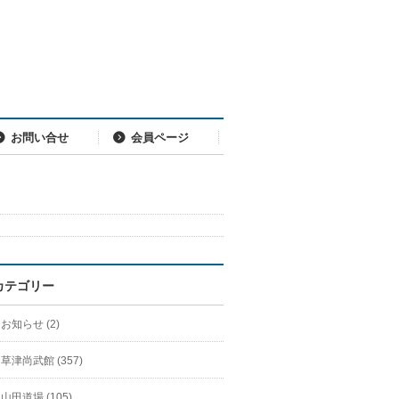
お問い合せ
会員ページ
カテゴリー
お知らせ (2)
草津尚武館 (357)
山田道場 (105)