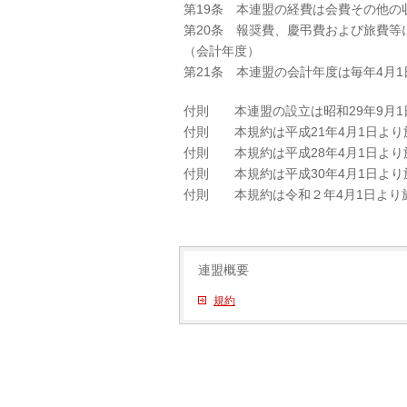
第19条 本連盟の経費は会費その他の
第20条 報奨費、慶弔費および旅費等
（会計年度）
第21条 本連盟の会計年度は毎年4月1
付則 本連盟の設立は昭和29年9月1
付則 本規約は平成21年4月1日より
付則 本規約は平成28年4月1日より
付則 本規約は平成30年4月1日より
付則 本規約は令和２年4月1日より
連盟概要
規約