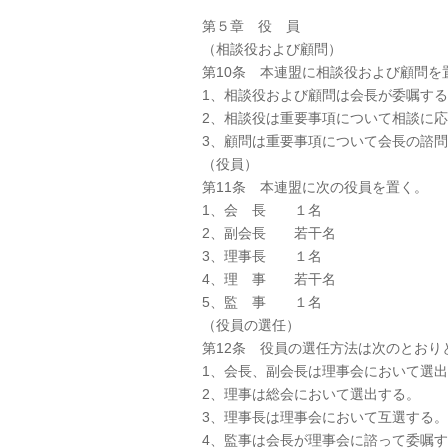
第５章 役 員
（相談役および顧問）
第10条 本連盟に相談役および顧問を
1、相談役および顧問は会長が委嘱す
2、相談役は重要事項について相談に
3、顧問は重要事項について会長の諮
（役員）
第11条 本連盟に次の役員を置く。
1、会 長 １名
2、副会長 若干名
3、理事長 １名
4、理 事 若干名
5、監 事 １名
（役員の選任）
第12条 役員の選任方法は次のとおり
1、会長、副会長は理事会において選
2、理事は総会において選出する。
3、理事長は理事会において互選する。
4、監事は会長が理事会に諮って委嘱