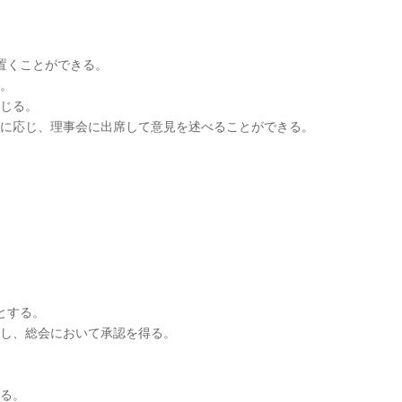
置くことができる。
る。
応じる。
問に応じ、理事会に出席して意見を述べることができる。
とする。
出し、総会において承認を得る。
する。