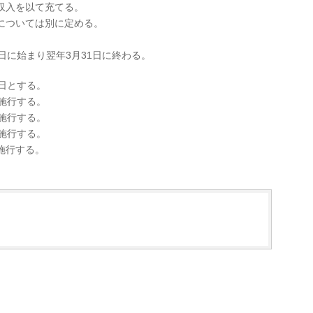
収入を以て充てる。
については別に定める。
日に始まり翌年3月31日に終わる。
日とする。
施行する。
施行する。
施行する。
施行する。