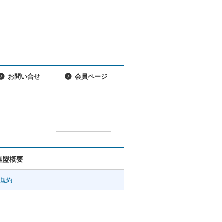
お問い合せ
会員ページ
連盟概要
規約