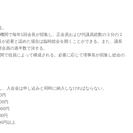
る。
機関で毎年1回会長が招集し、正会員および代議員総数の３分の２
長が必要と認めた場合は臨時総会を開くことができる。また、議長
出席会員の過半数で決する。
関で役員によって構成される。必要に応じて理事長が招集し総会の
とし、入会金は申し込みと同時に納入しなければならない。
0円
000円
0円
0円
0円以上